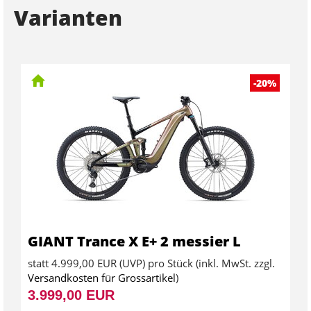
Varianten
-20%
GIANT Trance X E+ 2 messier L
statt
4.999,00 EUR
(
UVP
) pro Stück (inkl. MwSt. zzgl.
Versandkosten für Grossartikel
)
3.999,00 EUR