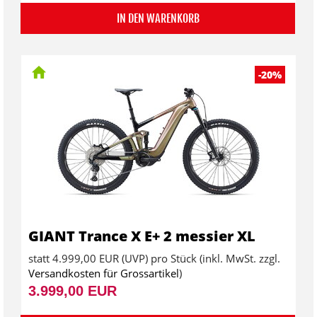
IN DEN WARENKORB
-20%
GIANT Trance X E+ 2 messier XL
statt
4.999,00 EUR
(
UVP
) pro Stück (inkl. MwSt. zzgl.
Versandkosten für Grossartikel
)
3.999,00 EUR