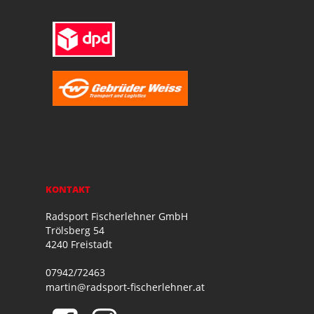
KONTAKT
Radsport Fischerlehner GmbH
Trölsberg 54
4240 Freistadt
07942/72463
martin@radsport-fischerlehner.at