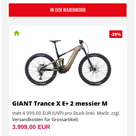
IN DEN WARENKORB
-20%
GIANT Trance X E+ 2 messier M
statt
4.999,00 EUR
(
UVP
) pro Stück (inkl. MwSt. zzgl.
Versandkosten für Grossartikel
)
3.999,00 EUR