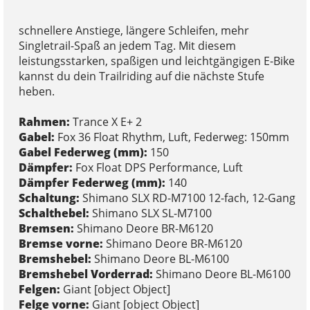
schnellere Anstiege, längere Schleifen, mehr
Singletrail-Spaß an jedem Tag. Mit diesem
leistungsstarken, spaßigen und leichtgängigen E-Bike
kannst du dein Trailriding auf die nächste Stufe
heben.
Rahmen:
Trance X E+ 2
Gabel:
Fox 36 Float Rhythm, Luft, Federweg: 150mm
Gabel Federweg (mm):
150
Dämpfer:
Fox Float DPS Performance, Luft
Dämpfer Federweg (mm):
140
Schaltung:
Shimano SLX RD-M7100 12-fach, 12-Gang
Schalthebel:
Shimano SLX SL-M7100
Bremsen:
Shimano Deore BR-M6120
Bremse vorne:
Shimano Deore BR-M6120
Bremshebel:
Shimano Deore BL-M6100
Bremshebel Vorderrad:
Shimano Deore BL-M6100
Felgen:
Giant [object Object]
Felge vorne:
Giant [object Object]