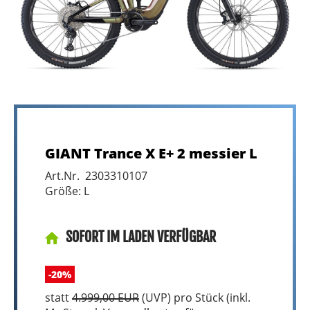
GIANT Trance X E+ 2 messier L
Art.Nr. 2303310107
Größe: L
SOFORT IM LADEN VERFÜGBAR
-20%
statt
4.999,00 EUR
(
UVP
) pro Stück (inkl.