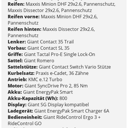
Reifen:
Maxxis Minion DHF 29x2.6, Pannenschutz,
Maxxis Dissector 29x2.6, Pannenschutz
Reifen vorne:
Maxxis Minion DHF 29x2.6,
Pannenschutz
Reifen hinten:
Maxxis Dissector 29x2.6,
Pannenschutz
Lenker:
Giant Contact 35 Trail
Vorbau:
Giant Contact SL 35
Griffe:
Giant Tactal Pro-E Single Lock-On
Sattel:
Giant Romero
Sattelstütze:
Giant Contact Switch Vario Stütze
Kurbelsatz:
Praxis e-Cadet, 36 Zähne
Antrieb:
KMC e.12 Turbo
Motor:
Giant SyncDrive Pro 2, 85 Nm
Akku:
Giant EnergyPak Smart
Akku-Kapazität (Wh):
800
Display:
Giant SG Display kompatibel
Ladegerät:
Giant EnergyPak Smart Charger 6A
Bedieneinheit:
Giant RideControl Ergo 3 +
RideControl GO