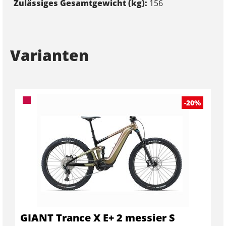
Zulässiges Gesamtgewicht (kg):
156
Varianten
-20%
GIANT Trance X E+ 2 messier S