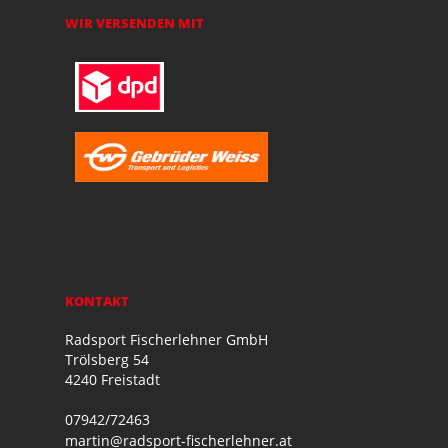
WIR VERSENDEN MIT
KONTAKT
Radsport Fischerlehner GmbH
Trölsberg 54
4240 Freistadt
07942/72463
martin@radsport-fischerlehner.at