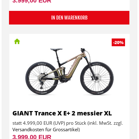
3.999,00 EUR
IN DEN WARENKORB
-20%
GIANT Trance X E+ 2 messier XL
statt
4.999,00 EUR
(
UVP
) pro Stück (inkl. MwSt. zzgl.
Versandkosten für Grossartikel
)
3.999,00 EUR