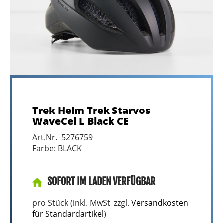
Trek Helm Trek Starvos
WaveCel L Black CE
Art.Nr. 5276759
Farbe: BLACK
SOFORT IM LADEN VERFÜGBAR
pro Stück (inkl. MwSt. zzgl.
Versandkosten
für Standardartikel
)