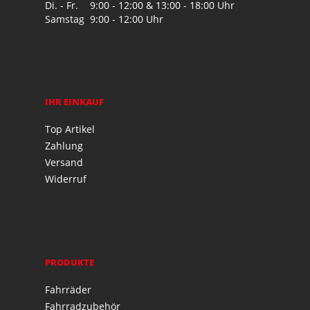
Di. - Fr.
9:00 - 12:00 & 13:00 - 18:00 Uhr
Samstag
9:00 - 12:00 Uhr
IHR EINKAUF
Top Artikel
Zahlung
Versand
Widerruf
PRODUKTE
Fahrräder
Fahrradzubehör