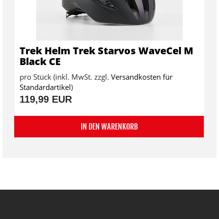
Trek Helm Trek Starvos WaveCel M
Black CE
pro Stück (inkl. MwSt. zzgl.
Versandkosten für
Standardartikel
)
119,99 EUR
IN DEN WARENKORB