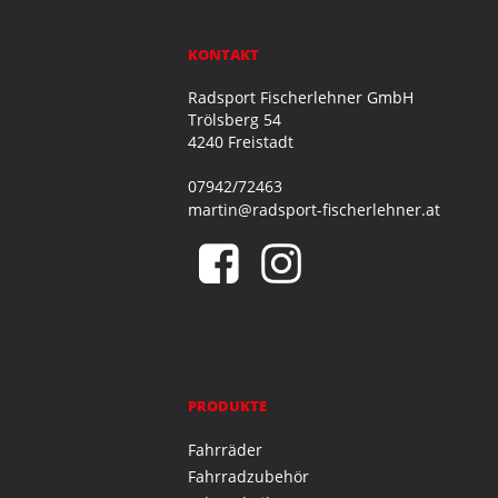
KONTAKT
Radsport Fischerlehner GmbH
Trölsberg 54
4240 Freistadt
07942/72463
martin@radsport-fischerlehner.at
PRODUKTE
Fahrräder
Fahrradzubehör