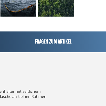
FRAGEN ZUM ARTIKEL
henhalter mit seitlichem
kflasche an kleinen Rahmen