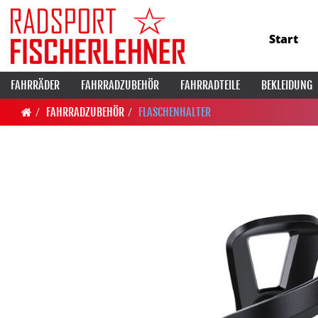
Start
FAHRRÄDER
FAHRRADZUBEHÖR
FAHRRADTEILE
BEKLEIDUNG
FAHRRADZUBEHÖR
FLASCHENHALTER