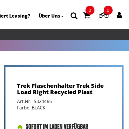
0
0
iert Leasing?
Über Uns
Trek Flaschenhalter Trek Side
Load Right Recycled Plast
Art.Nr. 5324465
Farbe: BLACK
SOFORT IM LADEN VERFÜGBAR