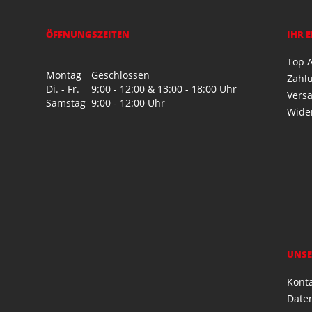
ÖFFNUNGSZEITEN
IHR 
Top A
Montag
Geschlossen
Zahl
Di. - Fr.
9:00 - 12:00 & 13:00 - 18:00 Uhr
Vers
Samstag
9:00 - 12:00 Uhr
Wide
UNSE
Kont
Date