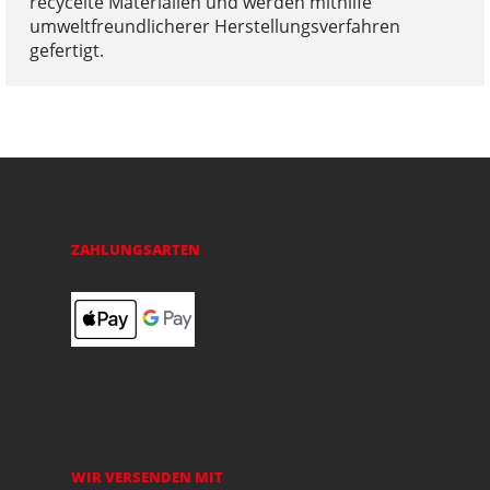
recycelte Materialien und werden mithilfe
umweltfreundlicherer Herstellungsverfahren
gefertigt.
ZAHLUNGSARTEN
WIR VERSENDEN MIT