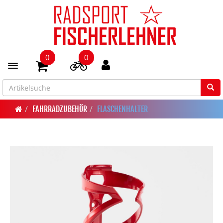
0
0
Toggle navigation
FAHRRADZUBEHÖR
FLASCHENHALTER