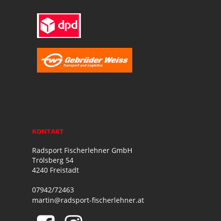
KONTAKT
Radsport Fischerlehner GmbH
Trölsberg 54
4240 Freistadt
07942/72463
martin@radsport-fischerlehner.at