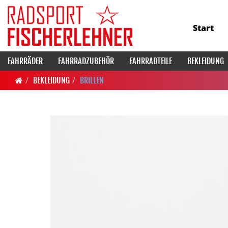
Start
FAHRRÄDER
FAHRRADZUBEHÖR
FAHRRADTEILE
BEKLEIDUNG
BEKLEIDUNG
BRILLEN