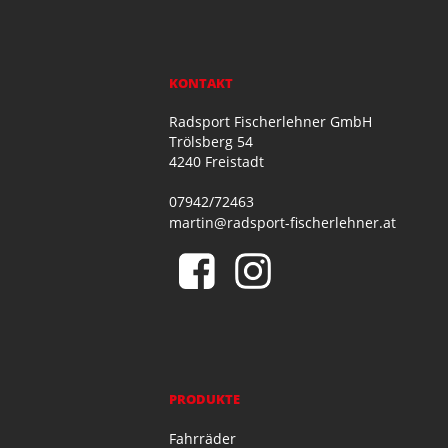
KONTAKT
Radsport Fischerlehner GmbH
Trölsberg 54
4240 Freistadt
07942/72463
martin@radsport-fischerlehner.at
PRODUKTE
Fahrräder