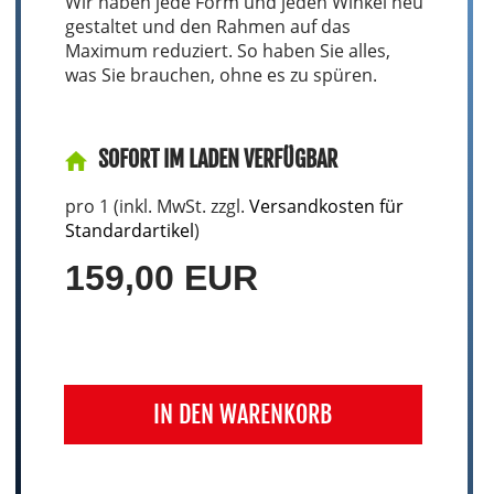
Wir haben jede Form und jeden Winkel neu
gestaltet und den Rahmen auf das
Maximum reduziert. So haben Sie alles,
was Sie brauchen, ohne es zu spüren.
SOFORT IM LADEN VERFÜGBAR
pro 1 (inkl. MwSt. zzgl.
Versandkosten für
Standardartikel
)
159,00 EUR
IN DEN WARENKORB