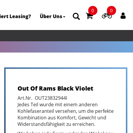
0
0
iert Leasing?
Über Uns
Out Of Rams Black Violet
Art.Nr. OUT23832944I
Jedes Teil wurde mit einem anderen
Kohlefaseranteil versehen, um die perfekte
Kombination aus Komfort, Gewicht und
Widerstandsfähigkeit zu erreichen.