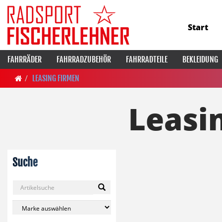
Start
FAHRRÄDER
FAHRRADZUBEHÖR
FAHRRADTEILE
BEKLEIDUNG
LEASING FIRMEN
Leasi
Suche