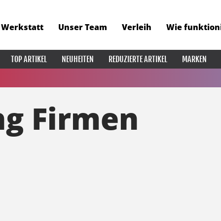
Werkstatt
Unser Team
Verleih
Wie funktion
TOP ARTIKEL
NEUHEITEN
REDUZIERTE ARTIKEL
MARKEN
ng Firmen