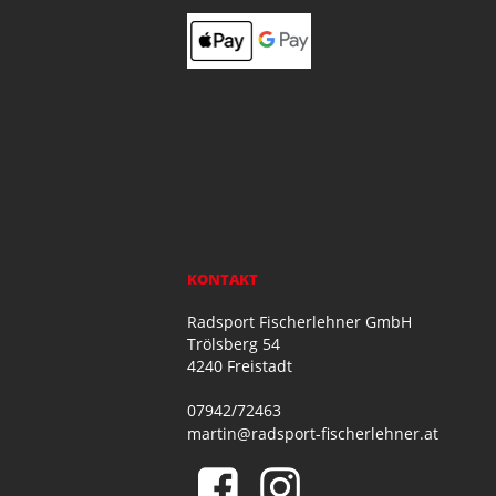
KONTAKT
Radsport Fischerlehner GmbH
Trölsberg 54
4240 Freistadt
07942/72463
martin@radsport-fischerlehner.at