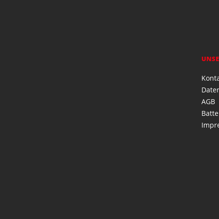
UNSE
Kont
Date
AGB
Batte
Impr