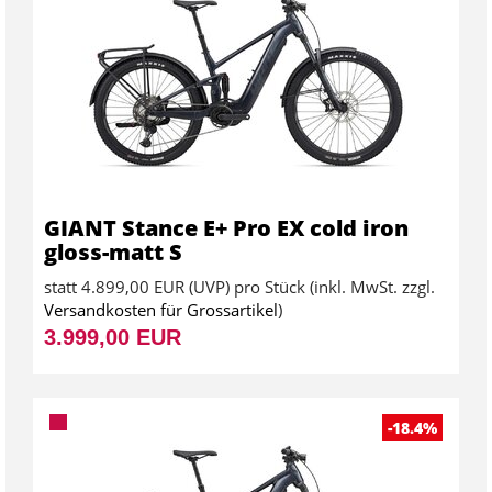
GIANT Stance E+ Pro EX cold iron
gloss-matt S
statt
4.899,00 EUR
(
UVP
) pro Stück (inkl. MwSt. zzgl.
Versandkosten für Grossartikel
)
3.999,00 EUR
-18.4%