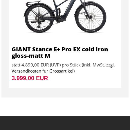
GIANT Stance E+ Pro EX cold iron
gloss-matt M
statt
4.899,00 EUR
(
UVP
) pro Stück (inkl. MwSt. zzgl.
Versandkosten für Grossartikel
)
3.999,00 EUR