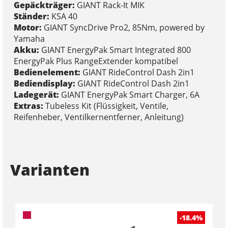
Gepäckträger:
GIANT Rack-It MIK
Ständer:
KSA 40
Motor:
GIANT SyncDrive Pro2, 85Nm, powered by
Yamaha
Akku:
GIANT EnergyPak Smart Integrated 800
EnergyPak Plus RangeExtender kompatibel
Bedienelement:
GIANT RideControl Dash 2in1
Bediendisplay:
GIANT RideControl Dash 2in1
Ladegerät:
GIANT EnergyPak Smart Charger, 6A
Extras:
Tubeless Kit (Flüssigkeit, Ventile,
Reifenheber, Ventilkernentferner, Anleitung)
Varianten
-18.4%