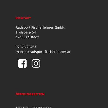
KONTAKT
Radsport Fischerlehner GmbH
Trölsberg 54
4240 Freistadt
07942/72463
martin@radsport-fischerlehner.at
ÖFFNUNGSZEITEN