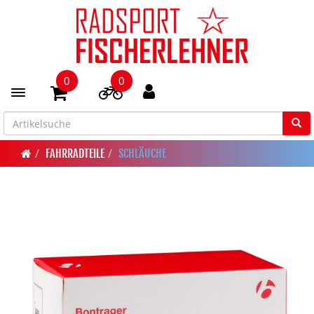
0
0
Toggle navigation
FAHRRADTEILE
SCHLÄUCHE