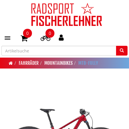
0
0
Toggle navigation
FAHRRÄDER
MOUNTAINBIKES
MTB-FULLY