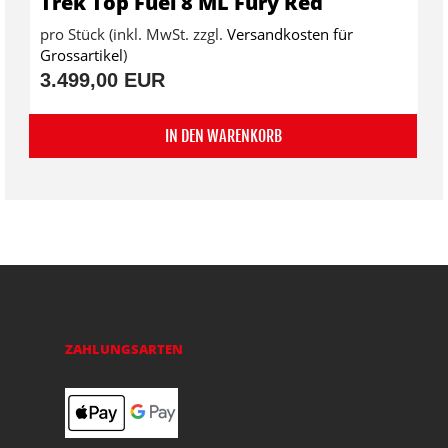
Trek Top Fuel 8 ML Fury Red
pro Stück (inkl. MwSt. zzgl.
Versandkosten für
Grossartikel
)
3.499,00 EUR
IN DEN WARENKORB
ZAHLUNGSARTEN