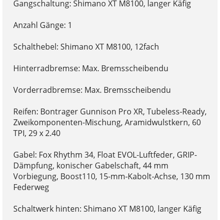
Gangschaltung: Shimano XT M8100, langer Käfig
Anzahl Gänge: 1
Schalthebel: Shimano XT M8100, 12fach
Hinterradbremse: Max. Bremsscheibendu
Vorderradbremse: Max. Bremsscheibendu
Reifen: Bontrager Gunnison Pro XR, Tubeless-Ready,
Zweikomponenten-Mischung, Aramidwulstkern, 60
TPI, 29 x 2.40
Gabel: Fox Rhythm 34, Float EVOL-Luftfeder, GRIP-
Dämpfung, konischer Gabelschaft, 44 mm
Vorbiegung, Boost110, 15-mm-Kabolt-Achse, 130 mm
Federweg
Schaltwerk hinten: Shimano XT M8100, langer Käfig