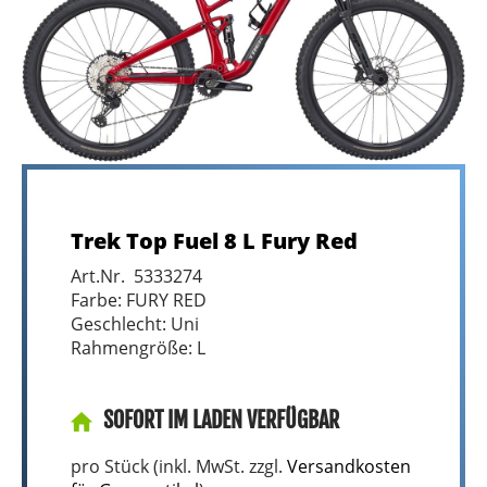
Trek Top Fuel 8 L Fury Red
Art.Nr. 5333274
Farbe: FURY RED
Geschlecht: Uni
Rahmengröße: L
SOFORT IM LADEN VERFÜGBAR
pro Stück (inkl. MwSt. zzgl.
Versandkosten