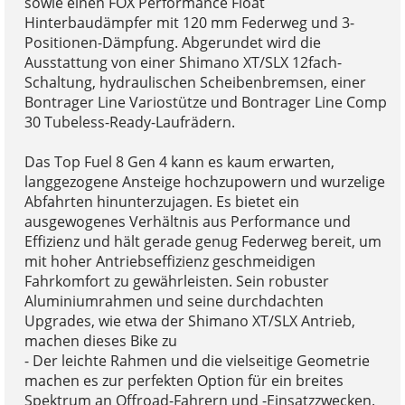
sowie einen FOX Performance Float
Hinterbaudämpfer mit 120 mm Federweg und 3-
Positionen-Dämpfung. Abgerundet wird die
Ausstattung von einer Shimano XT/SLX 12fach-
Schaltung, hydraulischen Scheibenbremsen, einer
Bontrager Line Variostütze und Bontrager Line Comp
30 Tubeless-Ready-Laufrädern.
Das Top Fuel 8 Gen 4 kann es kaum erwarten,
langgezogene Ansteige hochzupowern und wurzelige
Abfahrten hinunterzujagen. Es bietet ein
ausgewogenes Verhältnis aus Performance und
Effizienz und hält gerade genug Federweg bereit, um
mit hoher Antriebseffizienz geschmeidigen
Fahrkomfort zu gewährleisten. Sein robuster
Aluminiumrahmen und seine durchdachten
Upgrades, wie etwa der Shimano XT/SLX Antrieb,
machen dieses Bike zu
- Der leichte Rahmen und die vielseitige Geometrie
machen es zur perfekten Option für ein breites
Spektrum an Offroad-Fahrern und -Einsatzzwecken.