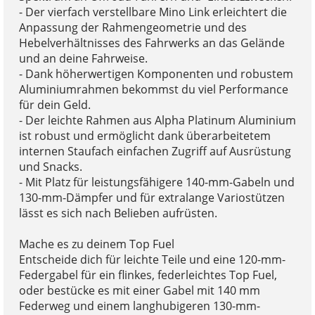
- Der vierfach verstellbare Mino Link erleichtert die
Anpassung der Rahmengeometrie und des
Hebelverhältnisses des Fahrwerks an das Gelände
und an deine Fahrweise.
- Dank höherwertigen Komponenten und robustem
Aluminiumrahmen bekommst du viel Performance
für dein Geld.
- Der leichte Rahmen aus Alpha Platinum Aluminium
ist robust und ermöglicht dank überarbeitetem
internen Staufach einfachen Zugriff auf Ausrüstung
und Snacks.
- Mit Platz für leistungsfähigere 140-mm-Gabeln und
130-mm-Dämpfer und für extralange Variostützen
lässt es sich nach Belieben aufrüsten.
Mache es zu deinem Top Fuel
Entscheide dich für leichte Teile und eine 120-mm-
Federgabel für ein flinkes, federleichtes Top Fuel,
oder bestücke es mit einer Gabel mit 140 mm
Federweg und einem langhubigeren 130-mm-