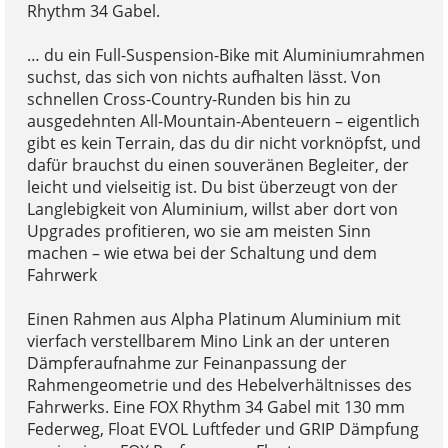
Rhythm 34 Gabel.
… du ein Full-Suspension-Bike mit Aluminiumrahmen
suchst, das sich von nichts aufhalten lässt. Von
schnellen Cross-Country-Runden bis hin zu
ausgedehnten All-Mountain-Abenteuern – eigentlich
gibt es kein Terrain, das du dir nicht vorknöpfst, und
dafür brauchst du einen souveränen Begleiter, der
leicht und vielseitig ist. Du bist überzeugt von der
Langlebigkeit von Aluminium, willst aber dort von
Upgrades profitieren, wo sie am meisten Sinn
machen – wie etwa bei der Schaltung und dem
Fahrwerk
Einen Rahmen aus Alpha Platinum Aluminium mit
vierfach verstellbarem Mino Link an der unteren
Dämpferaufnahme zur Feinanpassung der
Rahmengeometrie und des Hebelverhältnisses des
Fahrwerks. Eine FOX Rhythm 34 Gabel mit 130 mm
Federweg, Float EVOL Luftfeder und GRIP Dämpfung