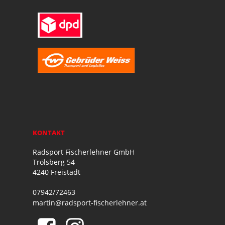
KONTAKT
Radsport Fischerlehner GmbH
Trölsberg 54
4240 Freistadt
07942/72463
martin@radsport-fischerlehner.at