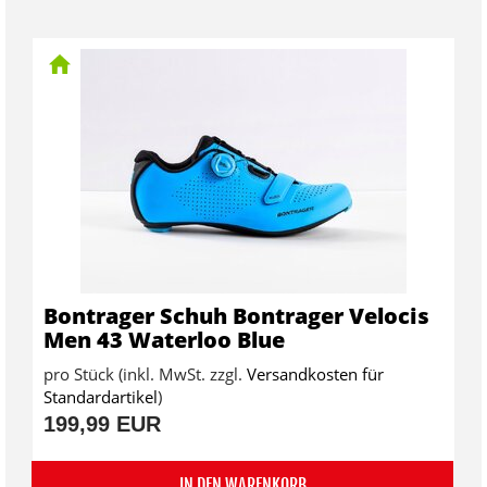
Bontrager Schuh Bontrager Velocis
Men 43 Waterloo Blue
pro Stück (inkl. MwSt. zzgl.
Versandkosten für
Standardartikel
)
199,99 EUR
IN DEN WARENKORB