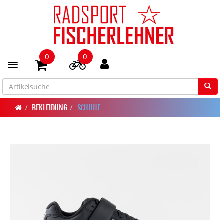
0
0
Toggle navigation
BEKLEIDUNG
SCHUHE