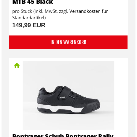
MTB 45 Black
pro Stück (inkl. MwSt. zzgl.
Versandkosten für
Standardartikel
)
149,99 EUR
IN DEN WARENKORB
Bontrager Schuh Bontrager Rally