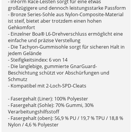
- inForm Race-Leisten sorgt für eine etwas
großzügigere und dennoch leistungsstarke Passform
- Bronze Series-Sohle aus Nylon-Composite-Material
ist steif, bietet aber trotzdem einen hohen
Gehkomfort
- Einzelner Boa® L6-Drehverschluss ermöglicht eine
einfache und präzise Verstellung
- Die Tachyon-Gummisohle sorgt für sicheren Halt in
jedem Gelände
- Steifigkeitsindex: 6 von 14
- Die langlebige, gummierte GnarGuard-
Beschichtung schützt vor Abschürfungen und
Schmutz
- Kompatibel mit 2-Loch-SPD-Cleats
- Fasergehalt (Liner): 100% Polyester
- Fasergehalt (Sohle): 70% Gummi, 30%
Verarbeitungshilfsstoff
- Fasergehalt (oben): 56,9 % PU / 19,7 % TPU / 18,8 %
Nylon / 4,6 % Polyester