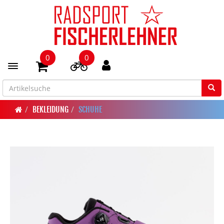
0
0
Toggle navigation
BEKLEIDUNG
SCHUHE