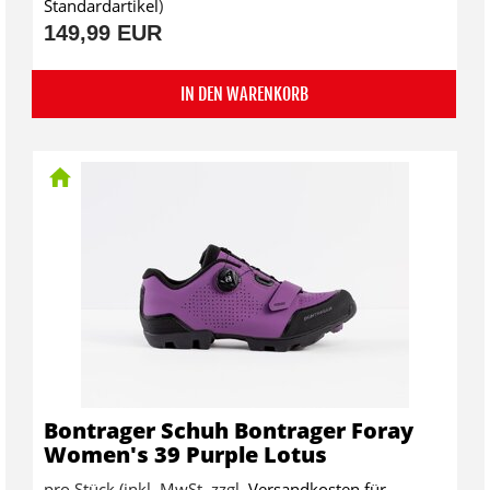
Standardartikel
)
149,99 EUR
IN DEN WARENKORB
Bontrager Schuh Bontrager Foray
Women's 39 Purple Lotus
pro Stück (inkl. MwSt. zzgl.
Versandkosten für