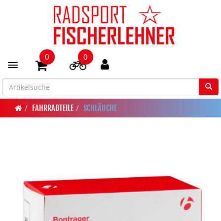
0
0
Toggle navigation
FAHRRADTEILE
SCHLÄUCHE