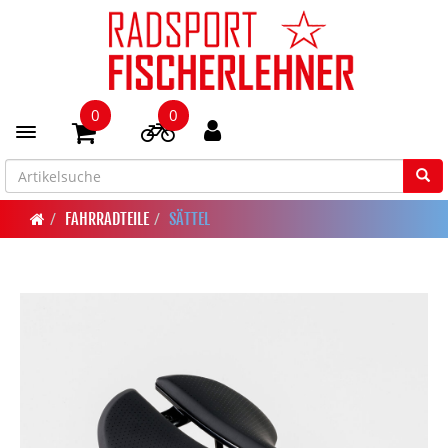
0
0
Toggle navigation
FAHRRADTEILE
SÄTTEL