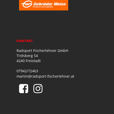
KONTAKT
Radsport Fischerlehner GmbH
Trölsberg 54
4240 Freistadt
07942/72463
martin@radsport-fischerlehner.at