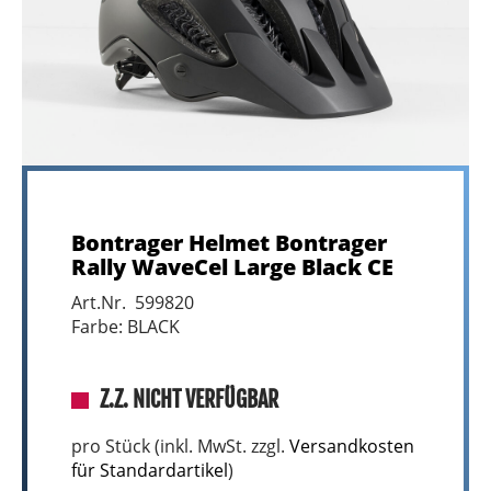
Bontrager Helmet Bontrager
Rally WaveCel Large Black CE
Art.Nr. 599820
Farbe: BLACK
Z.Z. NICHT VERFÜGBAR
pro Stück (inkl. MwSt. zzgl.
Versandkosten
für Standardartikel
)