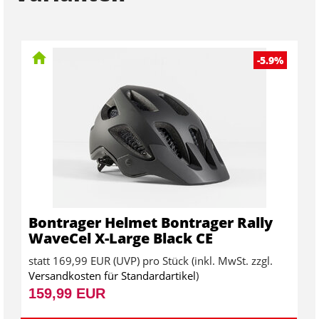
-5.9%
Bontrager Helmet Bontrager Rally
WaveCel X-Large Black CE
statt
169,99 EUR
(
UVP
) pro Stück (inkl. MwSt. zzgl.
Versandkosten für Standardartikel
)
159,99 EUR