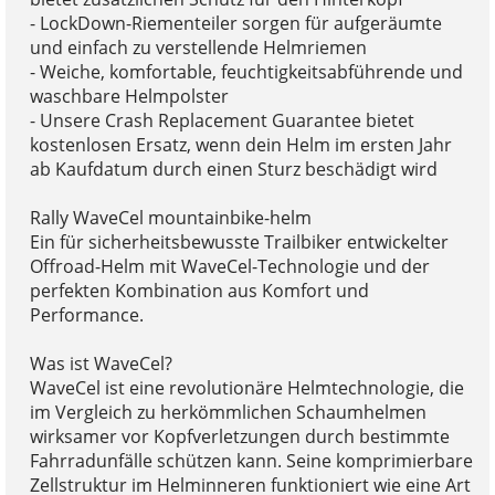
- LockDown-Riementeiler sorgen für aufgeräumte
und einfach zu verstellende Helmriemen
- Weiche, komfortable, feuchtigkeitsabführende und
waschbare Helmpolster
- Unsere Crash Replacement Guarantee bietet
kostenlosen Ersatz, wenn dein Helm im ersten Jahr
ab Kaufdatum durch einen Sturz beschädigt wird
Rally WaveCel mountainbike-helm
Ein für sicherheitsbewusste Trailbiker entwickelter
Offroad-Helm mit WaveCel-Technologie und der
perfekten Kombination aus Komfort und
Performance.
Was ist WaveCel?
WaveCel ist eine revolutionäre Helmtechnologie, die
im Vergleich zu herkömmlichen Schaumhelmen
wirksamer vor Kopfverletzungen durch bestimmte
Fahrradunfälle schützen kann. Seine komprimierbare
Zellstruktur im Helminneren funktioniert wie eine Art