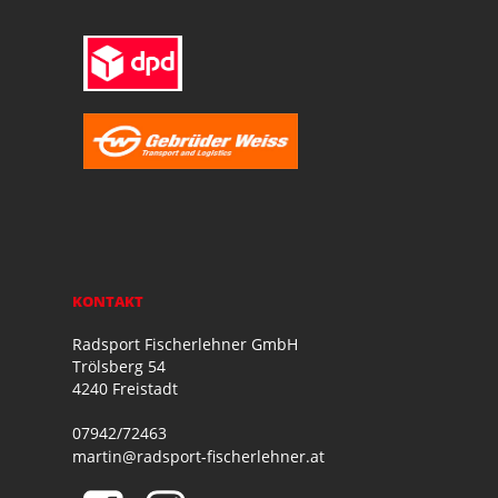
KONTAKT
Radsport Fischerlehner GmbH
Trölsberg 54
4240 Freistadt
07942/72463
martin@radsport-fischerlehner.at