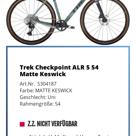
Trek Checkpoint ALR 5 54
Matte Keswick
Art.Nr. 5304187
Farbe: MATTE KESWICK
Geschlecht: Uni
Rahmengröße: 54
Z.Z. NICHT VERFÜGBAR