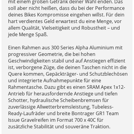
mit einem großen Getränk deiner Wahl enden. Das
soll aber nicht heißen, dass du bei der Performance
deines Bikes Kompromisse eingehen willst. Für dein
hart verdientes Geld erwartest du eine Menge, vor
allem Qualität, Vielseitigkeit und Robustheit – und
jede Menge Spaß.
Einen Rahmen aus 300 Series Alpha Aluminium mit
progressiver Geometrie, die bei hohen
Geschwindigkeiten stabil und auf Anstiegen effizient
ist, verborgene Züge, die deinen Taschen nicht in die
Quere kommen, Gepäckträger- und Schutzblechösen
und integrierte Aufnahmepunkte für eine
Rahmentasche. Dazu gibt es einen SRAM Apex 1x12-
Antrieb für herausfordernde Anstiege und tiefen
Schotter, hydraulische Scheibenbremsen für
zuverlässige Allwetterbremsleistung, Tubeless-
Ready-Laufräder und breite Bontrager GR1 Team
Issue Gravelreifen im Format 700 x 40C für
zusätzliche Stabilität und souveräne Traktion.