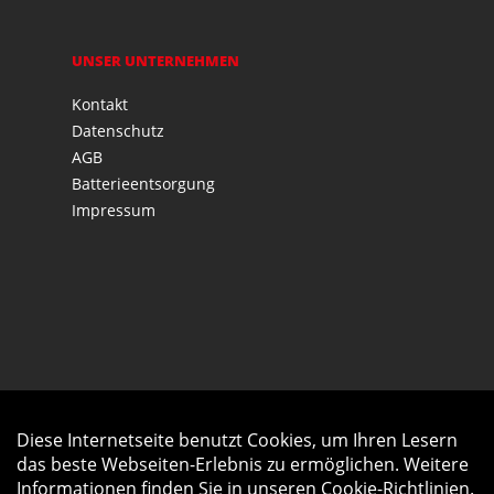
UNSER UNTERNEHMEN
Kontakt
Datenschutz
AGB
Batterieentsorgung
Impressum
Diese Internetseite benutzt Cookies, um Ihren Lesern
Auftrag widerrufen
das beste Webseiten-Erlebnis zu ermöglichen. Weitere
Informationen finden Sie in unseren
Cookie-Richtlinien
.