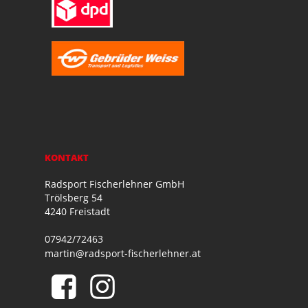
KONTAKT
Radsport Fischerlehner GmbH
Trölsberg 54
4240 Freistadt
07942/72463
martin@radsport-fischerlehner.at