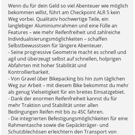
Wenn du für dein Geld so viel Abenteuer wie möglich
bekommen willst, führt am Checkpoint ALR 5 kein
Weg vorbei. Qualitativ hochwertige Teile, ein
langlebiger Aluminiumrahmen und eine Fülle an
Features – wie mehr Reifenfreiheit und zahlreiche
Individualisierungsmöglichkeiten – schaffen
Selbstbewusstsein für längere Abenteuer.
- Seine progressive Geometrie macht es schnell und
agil und überzeugt selbst auf schnellen, holprigen
Abfahrten mit hoher Stabilität und
Kontrollierbarkeit.
- Von Gravel über Bikepacking bis hin zum täglichen
Weg zur Arbeit – mit diesem Bike bekommst du mehr
als genug Vielseitigkeit für ein breites Einsatzgebiet.
- Dank der enormen Reifenfreiheit kannst du für
mehr Traktion und Stabilität unter allen
Bedingungen Reifen mit bis zu 45C fahren.
- Die integrierten Befestigungsmöglichkeiten für eine
Rahmentasche sowie die Gepäckträger- und
Schutzblechösen erleichtern den Transport von