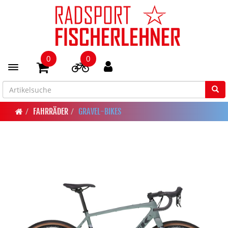
0
0
Toggle navigation
FAHRRÄDER
GRAVEL-BIKES