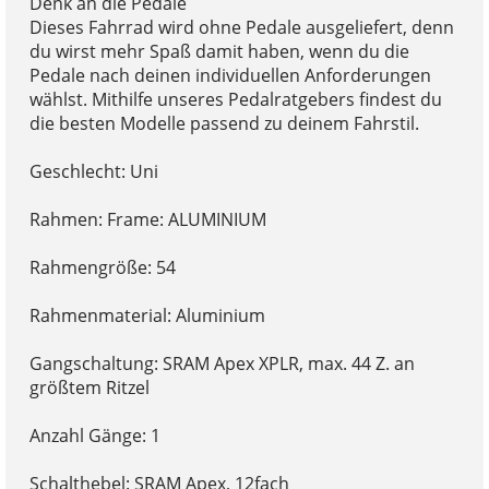
Denk an die Pedale
Dieses Fahrrad wird ohne Pedale ausgeliefert, denn
du wirst mehr Spaß damit haben, wenn du die
Pedale nach deinen individuellen Anforderungen
wählst. Mithilfe unseres Pedalratgebers findest du
die besten Modelle passend zu deinem Fahrstil.
Geschlecht: Uni
Rahmen: Frame: ALUMINIUM
Rahmengröße: 54
Rahmenmaterial: Aluminium
Gangschaltung: SRAM Apex XPLR, max. 44 Z. an
größtem Ritzel
Anzahl Gänge: 1
Schalthebel: SRAM Apex, 12fach