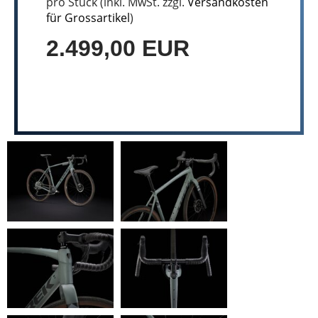
pro Stück (inkl. MwSt. zzgl.
Versandkosten
für Grossartikel
)
2.499,00 EUR