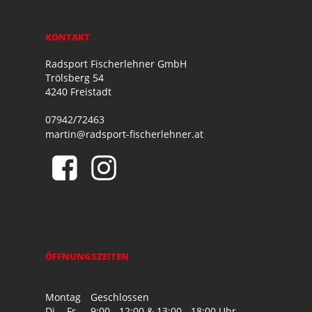
KONTAKT
Radsport Fischerlehner GmbH
Trölsberg 54
4240 Freistadt
07942/72463
martin@radsport-fischerlehner.at
ÖFFNUNGSZEITEN
Montag
Geschlossen
Di. - Fr.
9:00 - 12:00 & 13:00 - 18:00 Uhr