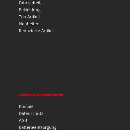
Fahrradteile
Bekleidung
Top Artikel
Neuheiten
Reduzierte Artikel
UNSER UNTERNEHMEN
Kontakt
Datenschutz
AGB
Batterieentsorgung