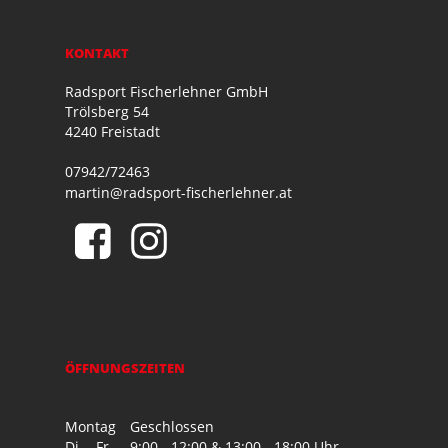
KONTAKT
Radsport Fischerlehner GmbH
Trölsberg 54
4240 Freistadt
07942/72463
martin@radsport-fischerlehner.at
ÖFFNUNGSZEITEN
Montag
Geschlossen
Di. - Fr.
9:00 - 12:00 & 13:00 - 18:00 Uhr