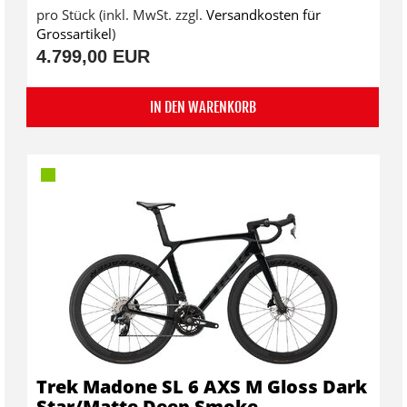
pro Stück (inkl. MwSt. zzgl.
Versandkosten für
Grossartikel
)
4.799,00 EUR
IN DEN WARENKORB
Trek Madone SL 6 AXS M Gloss Dark
Star/Matte Deep Smoke