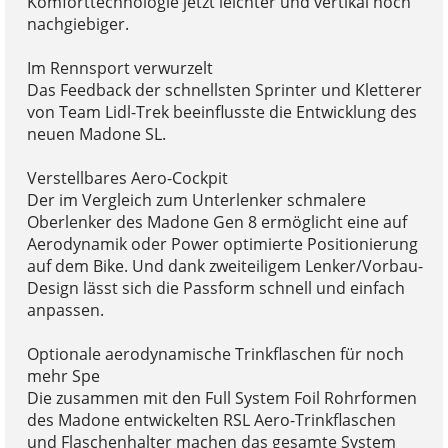
Komforttechnologie jetzt leichter und vertikal noch
nachgiebiger.
Im Rennsport verwurzelt
Das Feedback der schnellsten Sprinter und Kletterer
von Team Lidl-Trek beeinflusste die Entwicklung des
neuen Madone SL.
Verstellbares Aero-Cockpit
Der im Vergleich zum Unterlenker schmalere
Oberlenker des Madone Gen 8 ermöglicht eine auf
Aerodynamik oder Power optimierte Positionierung
auf dem Bike. Und dank zweiteiligem Lenker/Vorbau-
Design lässt sich die Passform schnell und einfach
anpassen.
Optionale aerodynamische Trinkflaschen für noch
mehr Spe
Die zusammen mit den Full System Foil Rohrformen
des Madone entwickelten RSL Aero-Trinkflaschen
und Flaschenhalter machen das gesamte System