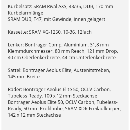
Kurbelsatz: SRAM Rival AXS, 48/35, DUB, 170 mm
Kurbelarmlänge
SRAM DUB, T47, mit Gewinde, innen gelagert
Kassette: SRAM XG-1250, 10-36, 12fach
Lenker: Bontrager Comp, Aluminium, 31,8 mm
Klemmdurchmesser, 80 mm Reach, 121 mm Drop,
40 cm Oberlenkerbreite, 44 cm Unterlenkerbreite
Sattel: Bontrager Aeolus Elite, Austenitstreben,
145 mm Breite
Räder: Bontrager Aeolus Elite 50, OCLV Carbon,
Tubeless Ready, 100 x 12 mm Steckachse
Bontrager Aeolus Elite 50, OCLV Carbon, Tubeless-
Ready, 50 mm Profilhöhe, SRAM XDR Freilaufkörper,
142 x 12 mm Steckachse