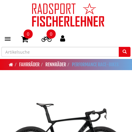
0
0
Toggle navigation
FAHRRÄDER
RENNRÄDER
PERFORMANCE RACE-BIKES