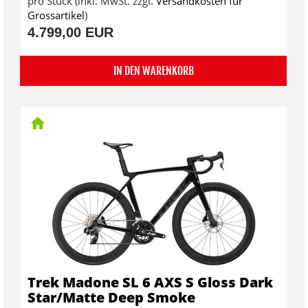
pro Stück (inkl. MwSt. zzgl.
Versandkosten für
Grossartikel
)
4.799,00 EUR
IN DEN WARENKORB
Trek Madone SL 6 AXS S Gloss Dark
Star/Matte Deep Smoke