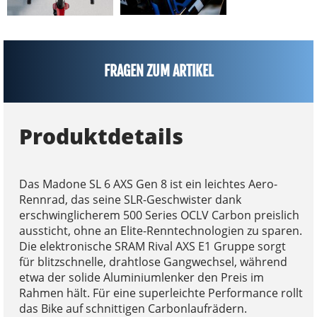
FRAGEN ZUM ARTIKEL
Produktdetails
Das Madone SL 6 AXS Gen 8 ist ein leichtes Aero-
Rennrad, das seine SLR-Geschwister dank
erschwinglicherem 500 Series OCLV Carbon preislich
aussticht, ohne an Elite-Renntechnologien zu sparen.
Die elektronische SRAM Rival AXS E1 Gruppe sorgt
für blitzschnelle, drahtlose Gangwechsel, während
etwa der solide Aluminiumlenker den Preis im
Rahmen hält. Für eine superleichte Performance rollt
das Bike auf schnittigen Carbonlaufrädern.