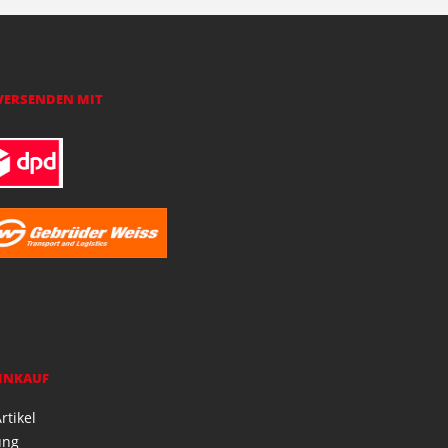
VERSENDEN MIT
EINKAUF
rtikel
ung