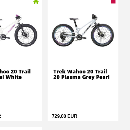
oo 20 Trail
Trek Wahoo 20 Trail
al White
20 Plasma Grey Pearl
R
729,00 EUR