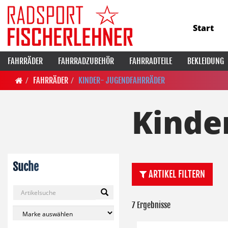
Start
FAHRRÄDER
FAHRRADZUBEHÖR
FAHRRADTEILE
BEKLEIDUNG
FAHRRÄDER
KINDER- JUGENDFAHRRÄDER
Kinde
Suche
ARTIKEL FILTERN
7 Ergebnisse