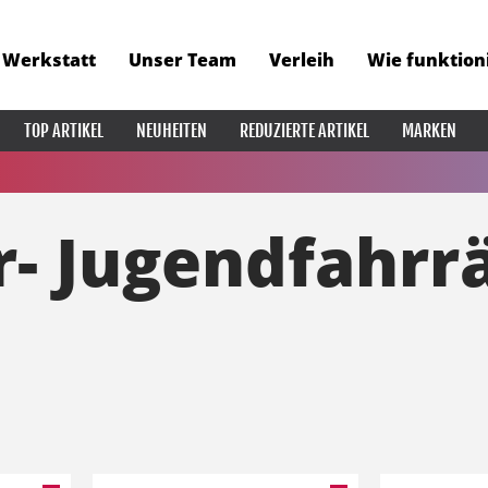
Werkstatt
Unser Team
Verleih
Wie funktion
TOP ARTIKEL
NEUHEITEN
REDUZIERTE ARTIKEL
MARKEN
r- Jugendfahrr