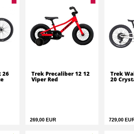
R 26
Trek Precaliber 12 12
Trek Wah
ze
Viper Red
20 Cryst
269,00 EUR
729,00 EU