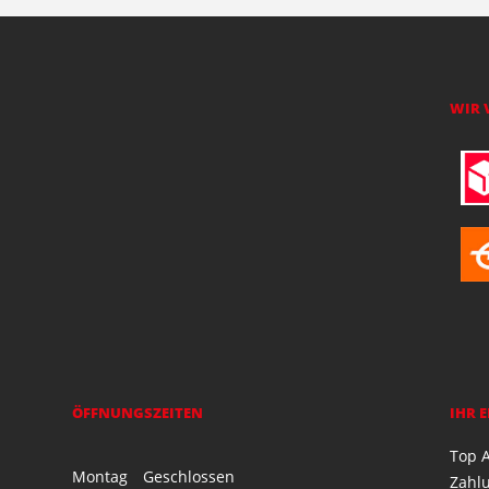
WIR 
ÖFFNUNGSZEITEN
IHR 
Top A
Montag
Geschlossen
Zahl