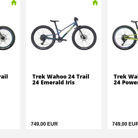
ail
Trek Wahoo 24 Trail
Trek Wah
24 Emerald Iris
24 Powe
749,00 EUR
749,00 EU