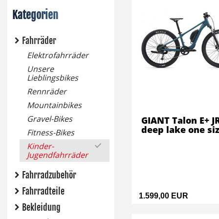
Kategorien
Fahrräder
Elektrofahrräder
Unsere
Lieblingsbikes
Rennräder
Mountainbikes
Gravel-Bikes
GIANT Talon E+ J
deep lake one si
Fitness-Bikes
Kinder-
Jugendfahrräder
Fahrradzubehör
Fahrradteile
1.599,00 EUR
Bekleidung