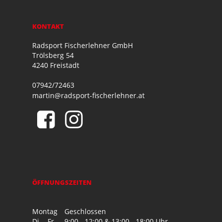
KONTAKT
Radsport Fischerlehner GmbH
Trölsberg 54
4240 Freistadt
07942/72463
martin@radsport-fischerlehner.at
ÖFFNUNGSZEITEN
Montag
Geschlossen
Di. - Fr.
9:00 - 12:00 & 13:00 - 18:00 Uhr