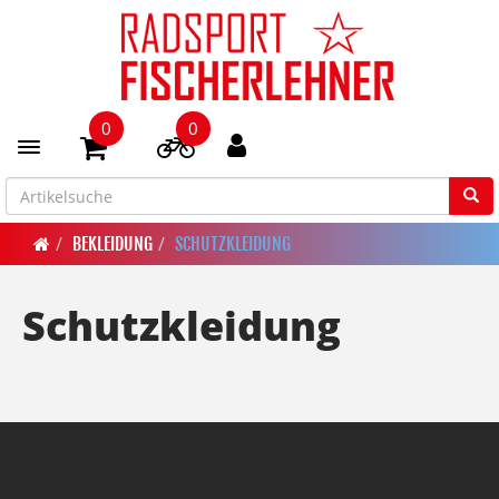
0
0
Toggle navigation
BEKLEIDUNG
SCHUTZKLEIDUNG
Schutzkleidung