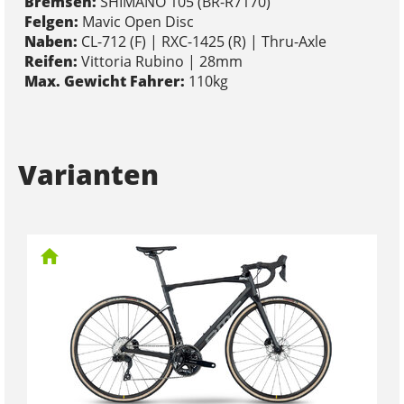
Bremsen:
SHIMANO 105 (BR-R7170)
Felgen:
Mavic Open Disc
Naben:
CL-712 (F) | RXC-1425 (R) | Thru-Axle
Reifen:
Vittoria Rubino | 28mm
Max. Gewicht Fahrer:
110kg
Varianten