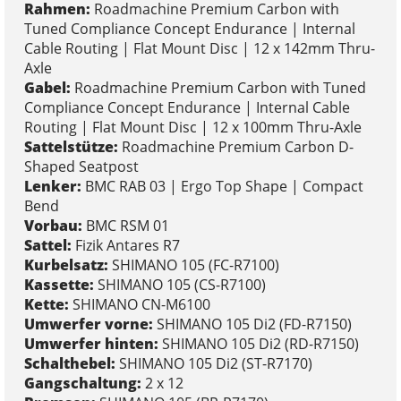
Rahmen:
Roadmachine Premium Carbon with
Tuned Compliance Concept Endurance | Internal
Cable Routing | Flat Mount Disc | 12 x 142mm Thru-
Axle
Gabel:
Roadmachine Premium Carbon with Tuned
Compliance Concept Endurance | Internal Cable
Routing | Flat Mount Disc | 12 x 100mm Thru-Axle
Sattelstütze:
Roadmachine Premium Carbon D-
Shaped Seatpost
Lenker:
BMC RAB 03 | Ergo Top Shape | Compact
Bend
Vorbau:
BMC RSM 01
Sattel:
Fizik Antares R7
Kurbelsatz:
SHIMANO 105 (FC-R7100)
Kassette:
SHIMANO 105 (CS-R7100)
Kette:
SHIMANO CN-M6100
Umwerfer vorne:
SHIMANO 105 Di2 (FD-R7150)
Umwerfer hinten:
SHIMANO 105 Di2 (RD-R7150)
Schalthebel:
SHIMANO 105 Di2 (ST-R7170)
Gangschaltung:
2 x 12