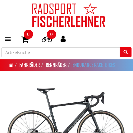
0
0
Toggle navigation
FAHRRÄDER
RENNRÄDER
ENDURANCE RACE-BIKES