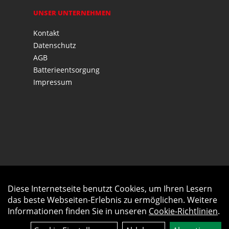
UNSER UNTERNEHMEN
Kontakt
Datenschutz
AGB
Batterieentsorgung
Impressum
Diese Internetseite benutzt Cookies, um Ihren Lesern
Auftrag widerrufen
das beste Webseiten-Erlebnis zu ermöglichen. Weitere
Informationen finden Sie in unseren
Cookie-Richtlinien
.