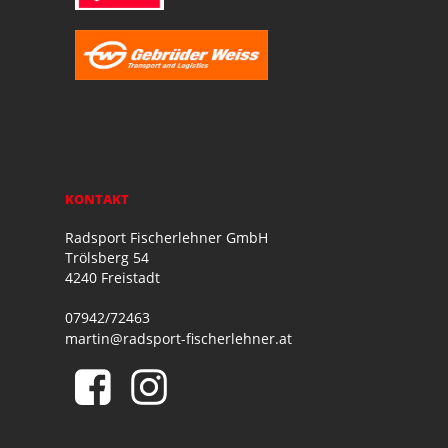
KONTAKT
Radsport Fischerlehner GmbH
Trölsberg 54
4240 Freistadt
07942/72463
martin@radsport-fischerlehner.at