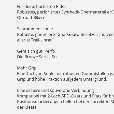
Für deine härtesten Rides
Robustes, perforiertes Synthetik-Obermaterial erf
Offroad-Bikern.
Schrammenschutz
Robuste, gummierte GnarGuard-Besätze schützen
allerlei Trail-Unrat.
Geht sich gut. Perfo
Die Bronze Series-So
Mehr Grip
Eine Tachyon-Sohle mit robusten Gummistollen g
Grip und hohe Traktion auf jedem Untergrund.
Eine sichere und souveräne Verbindung
Kompatibel mit 2-Loch-SPD-Cleats und Platz für bre
Positionsmarkierungen helfen bei der korrekten 
der Cleats.