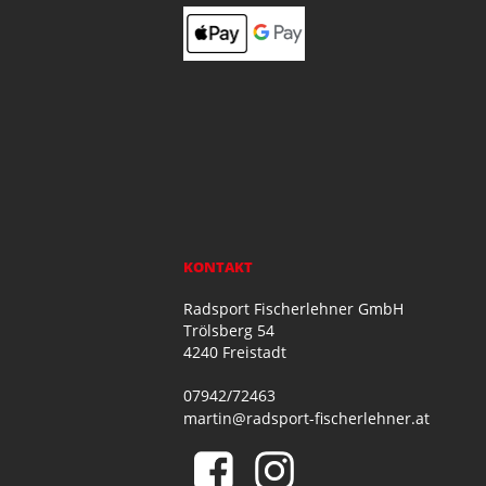
KONTAKT
Radsport Fischerlehner GmbH
Trölsberg 54
4240 Freistadt
07942/72463
martin@radsport-fischerlehner.at