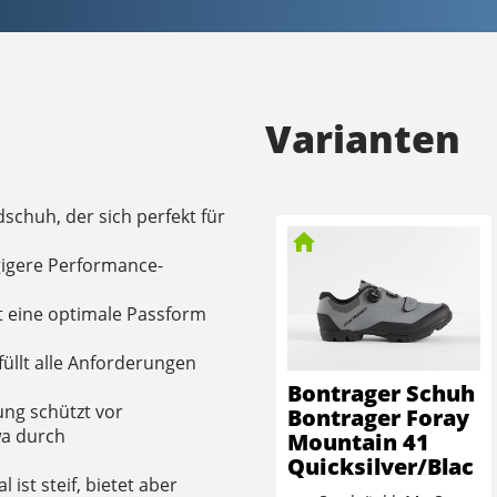
Varianten
dschuh, der sich perfekt für
gigere Performance-
t eine optimale Passform
füllt alle Anforderungen
Bontrager Schuh
ung schützt vor
Bontrager Foray
a durch
Mountain 41
Quicksilver/Blac
ist steif, bietet aber