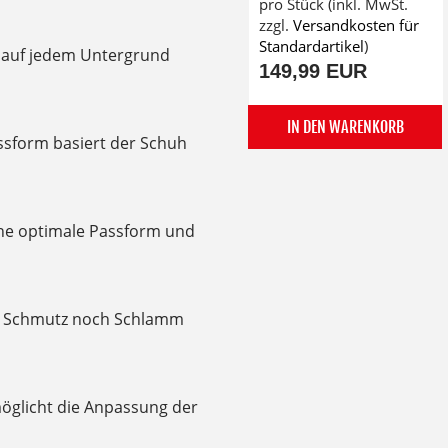
pro Stück (inkl. MwSt.
zzgl.
Versandkosten für
Standardartikel
)
t auf jedem Untergrund
149,99 EUR
IN DEN WARENKORB
ssform basiert der Schuh
ine optimale Passform und
r Schmutz noch Schlamm
möglicht die Anpassung der