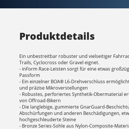
Produktdetails
Ein unbestreitbar robuster und vielseitiger Fahrra
Trails, Cyclocross oder Gravel eignet.
- inForm Race-Leisten sorgt für eine etwas großzü
Passform
- Ein einzelner BOA® L6-Drehverschluss ermöglich
und präzise Mikroverstellungen
- Robustes, perforiertes Synthetik-Obermaterial er
von Offroad-Bikern
- Die langlebige, gummierte GnarGuard-Beschicht
Abschürfungen und anderen Beschädigungen, etw
hochgeschleuderte Steine
- Bronze Series-Sohle aus Nylon-Composite-Material 