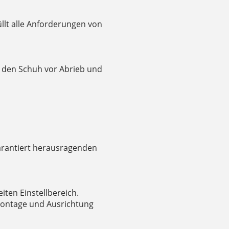
üllt alle Anforderungen von
 den Schuh vor Abrieb und
arantiert herausragenden
iten Einstellbereich.
Montage und Ausrichtung