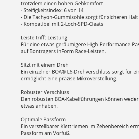
trotzdem einen hohen Gehkomfort
- Steifigkeitsindex: 6 von 14
- Die Tachyon-Gummisohle sorgt für sicheren Hal
- Kompatibel mit 2-Loch-SPD-Cleats
Leiste trifft Leistung
Für eine etwas geräumigere High-Performance-Pa
auf Bontragers inForm Race-Leisten.
Sitzt mit einem Dreh
Ein einzelner BOA® L6-Drehverschluss sorgt für e
ermöglicht eine präzise Mikroverstellung.
Robuster Verschluss
Den robusten BOA-Kabelführungen können wede
etwas anhaben.
Optimale Passform
Ein verstellbarer Klettriemen im Zehenbereich er
Passform am Vorfuß.