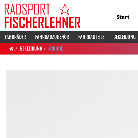
Start
FAHRRÄDER
FAHRRADZUBEHÖR
FAHRRADTEILE
BEKLEIDUNG
BEKLEIDUNG
SCHUHE