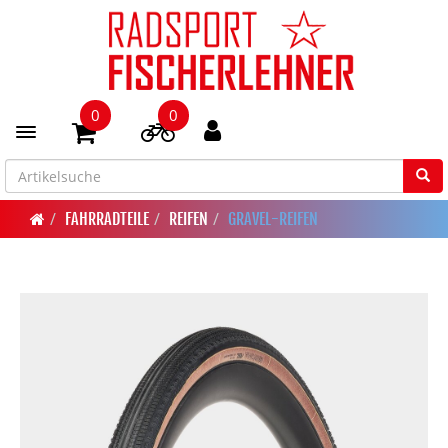
0
0
Toggle navigation
FAHRRADTEILE
REIFEN
GRAVEL-REIFEN