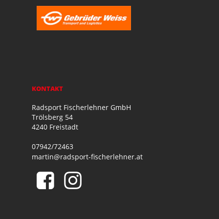
KONTAKT
Radsport Fischerlehner GmbH
Trölsberg 54
4240 Freistadt
07942/72463
martin@radsport-fischerlehner.at