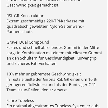
Geschwindigkeit gemacht ist.
RSL GR-Konstruktion
Extrem geschmeidige 220-TPI-Karkasse mit
quadratisch gewebtem Nylon-Seitenwand-
Pannenschutz.
Gravel Dual Compound
Festes und schnell abrollendes Gummi in der Mitte
sorgt in Kombination mit einem mittelfesten Gummi
an den Schultern für Geschwindigkeit, Kurvengrip
und sicheres Fahrverhalten.
10% mehr ungebremste Geschwindigkeit
In Tests erzielte der Girona RSL GR einen um 10 %
geringeren Rollwiderstand als der Bontrager GR1
Team Issue-Reifen, den er ersetzt.
Fahre Tubeless
Ein optimal abgestimmtes Tubeless-System erlaubt