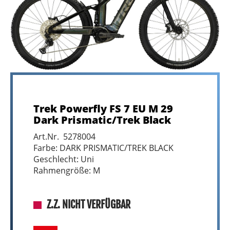
Trek Powerfly FS 7 EU M 29
Dark Prismatic/Trek Black
Art.Nr. 5278004
Farbe: DARK PRISMATIC/TREK BLACK
Geschlecht: Uni
Rahmengröße: M
Z.Z. NICHT VERFÜGBAR