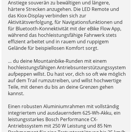
Anstiege souverän zu bewältigen und längere,
härtere Strecken anzugehen. Die LED Remote und
das Kiox-Display verbinden sich zur
Aktivitätsverfolgung, für Navigationsfunktionen und
für Bluetooth-Konnektivität mit der eBike Flow App,
während das hochleistungsfähige Fahrwerk stets
effizient arbeitet und in rauem und ruppigem
Gelände für beispiellosen Komfort sorgt.
… du deine Mountainbike-Runden mit einem
hochleistungsfähigen Antriebsunterstützungssystem
aufpeppen willst. Du hast vor, dich so oft wie möglich
auf dem Trail rumzutreiben, und willst hochwertige
Teile, mit denen du bis an deine Grenzen gehen
kannst.
Einen robusten Aluminiumrahmen mit vollständig
integriertem und ausdauerndem 625-Wh-Akku, ein
leistungsstarkes Bosch Performance CX-
Antriebssystem mit 250 W Leistung und 85 Nm