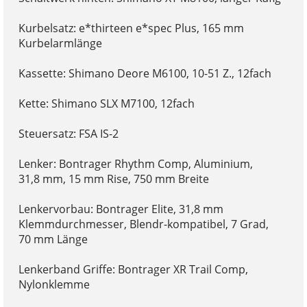
Kurbelsatz: e*thirteen e*spec Plus, 165 mm
Kurbelarmlänge
Kassette: Shimano Deore M6100, 10-51 Z., 12fach
Kette: Shimano SLX M7100, 12fach
Steuersatz: FSA IS-2
Lenker: Bontrager Rhythm Comp, Aluminium,
31,8 mm, 15 mm Rise, 750 mm Breite
Lenkervorbau: Bontrager Elite, 31,8 mm
Klemmdurchmesser, Blendr-kompatibel, 7 Grad,
70 mm Länge
Lenkerband Griffe: Bontrager XR Trail Comp,
Nylonklemme