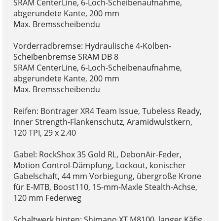
SRAM CenterLine, 6-Loch-Scheibenaufnahme,
abgerundete Kante, 200 mm
Max. Bremsscheibendu
Vorderradbremse: Hydraulische 4-Kolben-
Scheibenbremse SRAM DB 8
SRAM CenterLine, 6-Loch-Scheibenaufnahme,
abgerundete Kante, 200 mm
Max. Bremsscheibendu
Reifen: Bontrager XR4 Team Issue, Tubeless Ready,
Inner Strength-Flankenschutz, Aramidwulstkern,
120 TPI, 29 x 2.40
Gabel: RockShox 35 Gold RL, DebonAir-Feder,
Motion Control-Dämpfung, Lockout, konischer
Gabelschaft, 44 mm Vorbiegung, übergroße Krone
für E-MTB, Boost110, 15-mm-Maxle Stealth-Achse,
120 mm Federweg
Schaltwerk hinten: Shimano XT M8100, langer Käfig