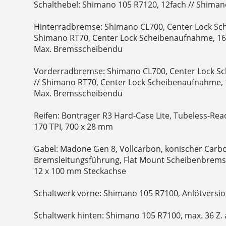
Schalthebel: Shimano 105 R7120, 12fach // Shiman
Hinterradbremse: Shimano CL700, Center Lock S
Shimano RT70, Center Lock Scheibenaufnahme, 
Max. Bremsscheibendu
Vorderradbremse: Shimano CL700, Center Lock 
// Shimano RT70, Center Lock Scheibenaufnahme
Max. Bremsscheibendu
Reifen: Bontrager R3 Hard-Case Lite, Tubeless-Rea
170 TPI, 700 x 28 mm
Gabel: Madone Gen 8, Vollcarbon, konischer Carbo
Bremsleitungsführung, Flat Mount Scheibenbrem
12 x 100 mm Steckachse
Schaltwerk vorne: Shimano 105 R7100, Anlötversi
Schaltwerk hinten: Shimano 105 R7100, max. 36 Z. 