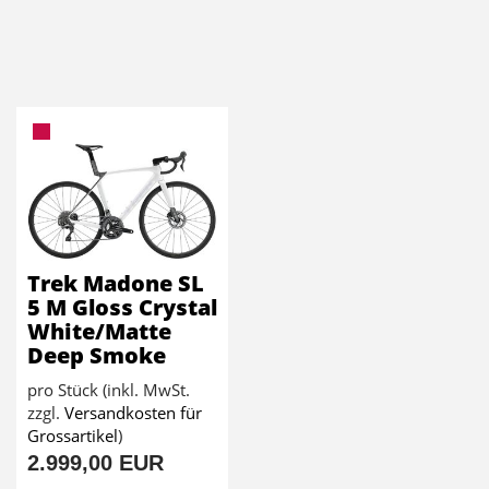
Trek Madone SL
5 M Gloss Crystal
White/Matte
Deep Smoke
pro Stück (inkl. MwSt.
zzgl.
Versandkosten für
Grossartikel
)
2.999,00 EUR