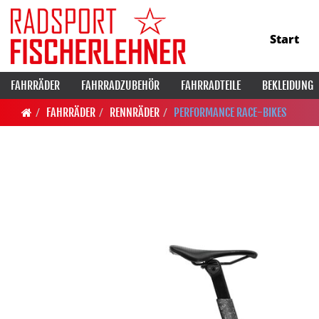
Start
FAHRRÄDER
FAHRRADZUBEHÖR
FAHRRADTEILE
BEKLEIDUNG
FAHRRÄDER
RENNRÄDER
PERFORMANCE RACE-BIKES