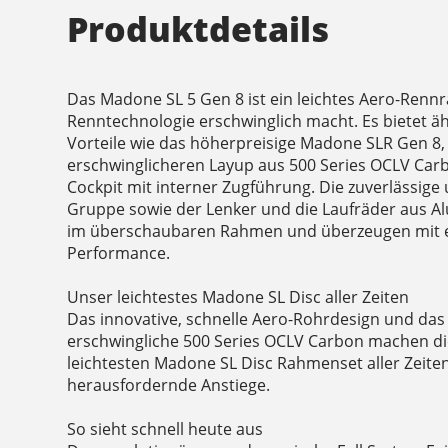
Produktdetails
Das Madone SL 5 Gen 8 ist ein leichtes Aero-Rennra
Renntechnologie erschwinglich macht. Es bietet 
Vorteile wie das höherpreisige Madone SLR Gen 8,
erschwinglicheren Layup aus 500 Series OCLV Carb
Cockpit mit interner Zugführung. Die zuverlässige
Gruppe sowie der Lenker und die Laufräder aus A
im überschaubaren Rahmen und überzeugen mit e
Performance.
Unser leichtestes Madone SL Disc aller Zeiten
Das innovative, schnelle Aero-Rohrdesign und das
erschwingliche 500 Series OCLV Carbon machen di
leichtesten Madone SL Disc Rahmenset aller Zeiten
herausfordernde Anstiege.
So sieht schnell heute aus