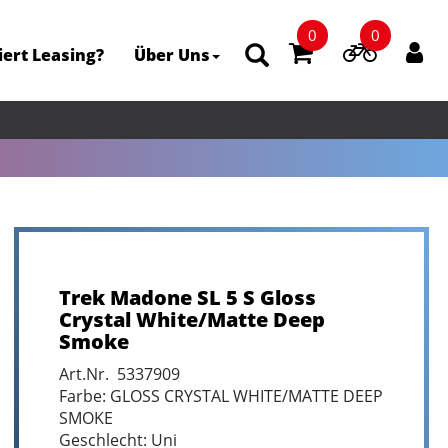
0
0
iert Leasing?
Über Uns
Trek Madone SL 5 S Gloss
Crystal White/Matte Deep
Smoke
Art.Nr. 5337909
Farbe: GLOSS CRYSTAL WHITE/MATTE DEEP
SMOKE
Geschlecht: Uni