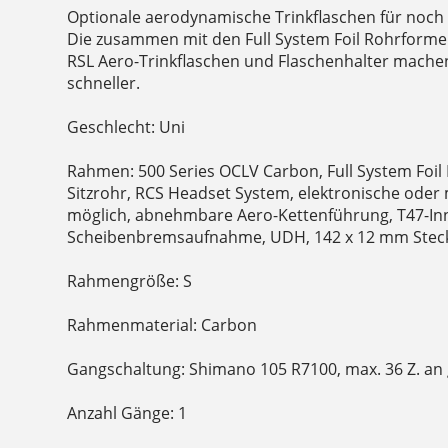
Optionale aerodynamische Trinkflaschen für noc
Die zusammen mit den Full System Foil Rohrform
RSL Aero-Trinkflaschen und Flaschenhalter mach
schneller.
Geschlecht: Uni
Rahmen: 500 Series OCLV Carbon, Full System Foil 
Sitzrohr, RCS Headset System, elektronische ode
möglich, abnehmbare Aero-Kettenführung, T47-Inn
Scheibenbremsaufnahme, UDH, 142 x 12 mm Stec
Rahmengröße: S
Rahmenmaterial: Carbon
Gangschaltung: Shimano 105 R7100, max. 36 Z. an 
Anzahl Gänge: 1