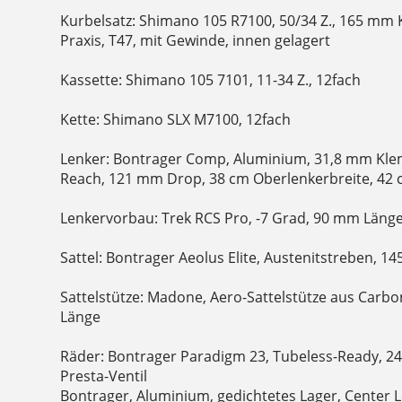
Kurbelsatz: Shimano 105 R7100, 50/34 Z., 165 mm
Praxis, T47, mit Gewinde, innen gelagert
Kassette: Shimano 105 7101, 11-34 Z., 12fach
Kette: Shimano SLX M7100, 12fach
Lenker: Bontrager Comp, Aluminium, 31,8 mm K
Reach, 121 mm Drop, 38 cm Oberlenkerbreite, 42 
Lenkervorbau: Trek RCS Pro, -7 Grad, 90 mm Läng
Sattel: Bontrager Aeolus Elite, Austenitstreben, 1
Sattelstütze: Madone, Aero-Sattelstütze aus Carbo
Länge
Räder: Bontrager Paradigm 23, Tubeless-Ready, 2
Presta-Ventil
Bontrager, Aluminium, gedichtetes Lager, Center