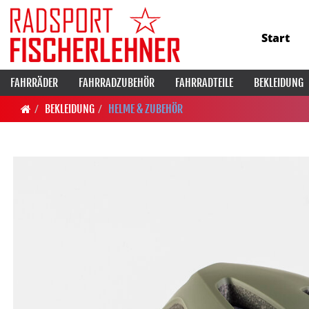
Start
FAHRRÄDER
FAHRRADZUBEHÖR
FAHRRADTEILE
BEKLEIDUNG
BEKLEIDUNG
HELME & ZUBEHÖR