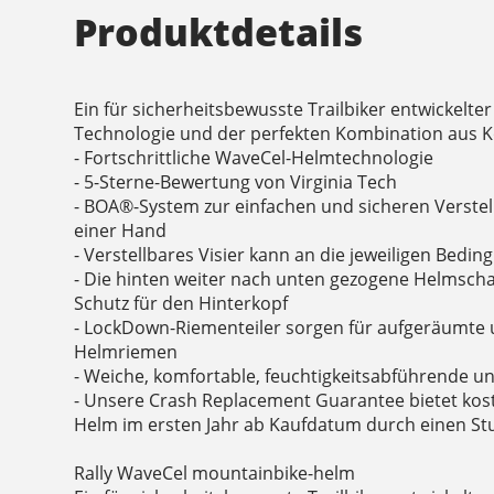
Produktdetails
Ein für sicherheitsbewusste Trailbiker entwickelt
Technologie und der perfekten Kombination aus 
- Fortschrittliche WaveCel-Helmtechnologie
- 5-Sterne-Bewertung von Virginia Tech
- BOA®-System zur einfachen und sicheren Verstel
einer Hand
- Verstellbares Visier kann an die jeweiligen Bed
- Die hinten weiter nach unten gezogene Helmschal
Schutz für den Hinterkopf
- LockDown-Riementeiler sorgen für aufgeräumte u
Helmriemen
- Weiche, komfortable, feuchtigkeitsabführende 
- Unsere Crash Replacement Guarantee bietet kos
Helm im ersten Jahr ab Kaufdatum durch einen Stu
Rally WaveCel mountainbike-helm