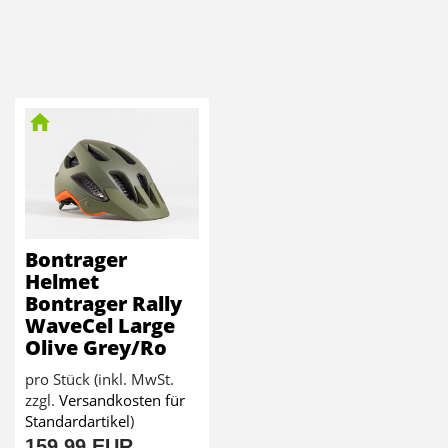
Bontrager
Helmet
Bontrager Rally
WaveCel Large
Olive Grey/Ro
pro Stück (inkl. MwSt.
zzgl.
Versandkosten für
Standardartikel
)
159,99 EUR