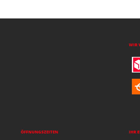
WIR 
ÖFFNUNGSZEITEN
IHR 