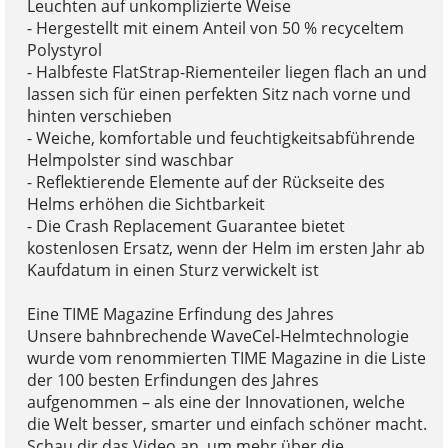
Leuchten auf unkomplizierte Weise
- Hergestellt mit einem Anteil von 50 % recyceltem
Polystyrol
- Halbfeste FlatStrap-Riementeiler liegen flach an und
lassen sich für einen perfekten Sitz nach vorne und
hinten verschieben
- Weiche, komfortable und feuchtigkeitsabführende
Helmpolster sind waschbar
- Reflektierende Elemente auf der Rückseite des
Helms erhöhen die Sichtbarkeit
- Die Crash Replacement Guarantee bietet
kostenlosen Ersatz, wenn der Helm im ersten Jahr ab
Kaufdatum in einen Sturz verwickelt ist
Eine TIME Magazine Erfindung des Jahres
Unsere bahnbrechende WaveCel-Helmtechnologie
wurde vom renommierten TIME Magazine in die Liste
der 100 besten Erfindungen des Jahres
aufgenommen – als eine der Innovationen, welche
die Welt besser, smarter und einfach schöner macht.
Schau dir das Video an, um mehr über die