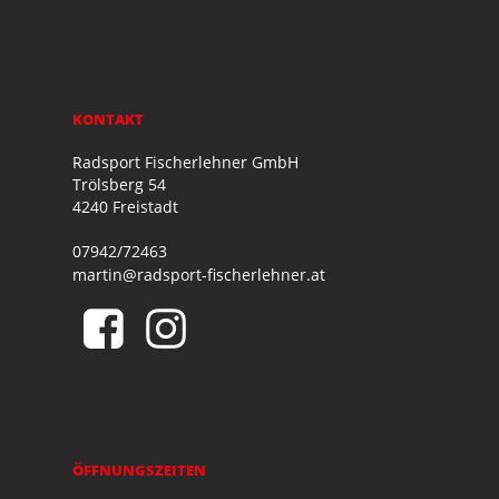
KONTAKT
Radsport Fischerlehner GmbH
Trölsberg 54
4240 Freistadt
07942/72463
martin@radsport-fischerlehner.at
ÖFFNUNGSZEITEN